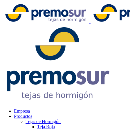
Empresa
Productos
Tejas de Hormigón
Teja Roja