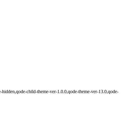
e-hidden,qode-child-theme-ver-1.0.0,qode-theme-ver-13.0,qode-